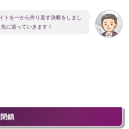
イトを一から作り直す決断をしまし
っ先に追っていきます！
閉鎖