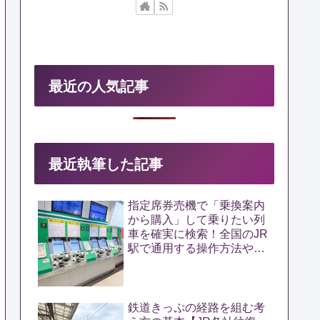
最近の人気記事
最近執筆した記事
指定席券売機で「乗換案内
から購入」して乗りたい列
車を確実に検索！全国のJR
駅で通用する操作方法や裏
ワザを解説【新機能対応】
鉄道きっぷの経路を組む考