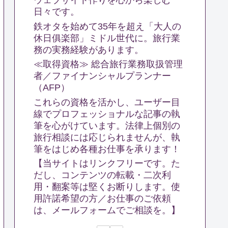
ウェブサイト作りを心から楽しむ
日々です。
鉄オタを始めて35年を超え「大人の
休日俱楽部」ミドル世代に。旅行業
務の実務経験があります。
≪取得資格≫ 総合旅行業務取扱管理
者／ファイナンシャルプランナー
（AFP）
これらの資格を活かし、ユーザー目
線でプロフェッショナルな記事の執
筆を心がけています。法律上個別の
旅行相談には応じられませんが、執
筆をはじめ各種お仕事を承ります！
【当サイトはリンクフリーです。た
だし、コンテンツの転載・二次利
用・翻案等は堅くお断りします。使
用許諾希望の方／お仕事のご依頼
は、メールフォームでご相談を。】