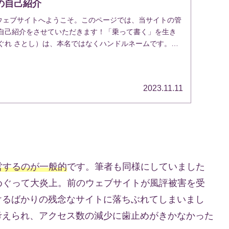
の自己紹介
ウェブサイトへようこそ。このページでは、当サイトの管
の自己紹介をさせていただきます！「乗って書く」を生き
ぐれ さとし）は、本名ではなくハンドルネームです。東
ら、こ...
2023.11.11
。
営するのが一般的
です。筆者も同様にしていました
めぐって大炎上。前のウェブサイトが風評被害を受
けるばかりの残念なサイトに落ちぶれてしまいまし
考えられ、アクセス数の減少に歯止めがきかなかった