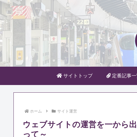
サイトトップ
定番記事一
ホーム
サイト運営
ウェブサイトの運営を一から出
って～