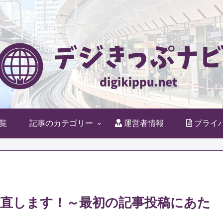
覧
記事のカテゴリー
運営者情報
プライ
直します！～最初の記事投稿にあた