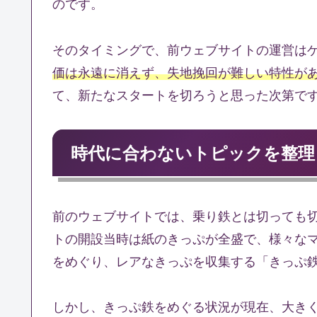
のです。
そのタイミングで、前ウェブサイトの運営は
価は永遠に消えず、失地挽回が難しい特性が
て、新たなスタートを切ろうと思った次第で
時代に合わないトピックを整理
前のウェブサイトでは、乗り鉄とは切っても
トの開設当時は紙のきっぷが全盛で、様々な
をめぐり、レアなきっぷを収集する「きっぷ
しかし、きっぷ鉄をめぐる状況が現在、大きく変わ