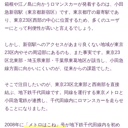
箱根や江ノ島に向かうロマンスカーが発着するのは、小田
急新宿駅（東京都新宿区）です。東京都庁の最寄駅であ
り、東京23区西部の中心に位置するため、多くのユーザ
ーにとって利便性が高いと言えるでしょう。
しかし、新宿駅へのアクセスがあまり良くない地域が東京
23区内やその周辺部にあるのも、また事実です。東京23
区北東部・埼玉県東部・千葉県東葛地区が該当し、小田急
線方面に向かいにくいのが、従来からの課題でした。
そこで注目したいのが、東京23区北東部と西南部を直接
結ぶ、地下鉄千代田線です。同線を運行する東京メトロと
小田急電鉄が連携し、千代田線内にロマンスカーを走らせ
ることになりました。
2008年に
「メトロはこね」号
が地下鉄千代田線内を初め