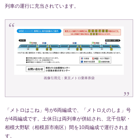
列車の運行に充当されています。
画像引用元：東京メトロ乗車券袋
「メトロはこね」号が6両編成で、「メトロえのしま」号
が4両編成です。土休日は両列車が併結され、北千住駅・
相模大野駅（相模原市南区）間を10両編成で運行されま
す。