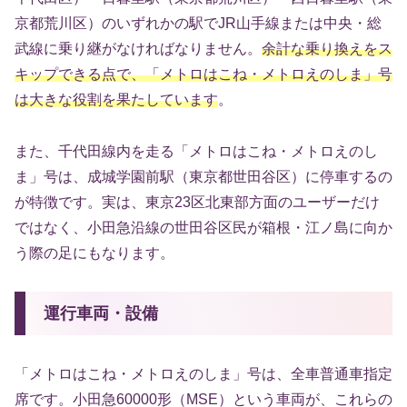
京都荒川区）のいずれかの駅でJR山手線または中央・総
武線に乗り継がなければなりません。
余計な乗り換えをス
キップできる点で、「メトロはこね・メトロえのしま」号
は大きな役割を果たしています
。
また、千代田線内を走る「メトロはこね・メトロえのし
ま」号は、成城学園前駅（東京都世田谷区）に停車するの
が特徴です。実は、東京23区北東部方面のユーザーだけ
ではなく、小田急沿線の世田谷区民が箱根・江ノ島に向か
う際の足にもなります。
運行車両・設備
「メトロはこね・メトロえのしま」号は、全車普通車指定
席です。小田急60000形（MSE）という車両が、これらの