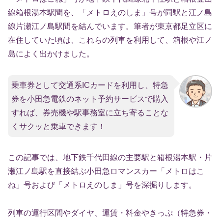
線箱根湯本駅間を、「メトロえのしま」号が同駅と江ノ島
線片瀬江ノ島駅間を結んでいます。筆者が東京都足立区に
在住していた頃は、これらの列車を利用して、箱根や江ノ
島によく出かけました。
乗車券として交通系ICカードを利用し、特急
券を小田急電鉄のネット予約サービスで購入
すれば、券売機や駅事務室に立ち寄ることな
くサクッと乗車できます！
この記事では、地下鉄千代田線の主要駅と箱根湯本駅・片
瀬江ノ島駅を直接結ぶ小田急ロマンスカー「メトロはこ
ね」号および「メトロえのしま」号を深掘りします。
列車の運行区間やダイヤ、運賃・料金やきっぷ（特急券・