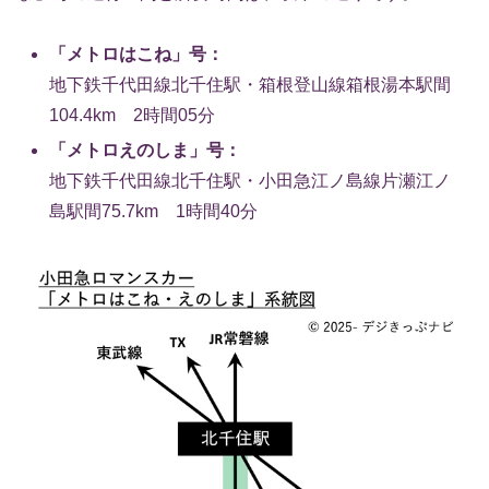
「メトロはこね」号：
地下鉄千代田線北千住駅・箱根登山線箱根湯本駅間
104.4km 2時間05分
「メトロえのしま」号：
地下鉄千代田線北千住駅・小田急江ノ島線片瀬江ノ
島駅間75.7km 1時間40分