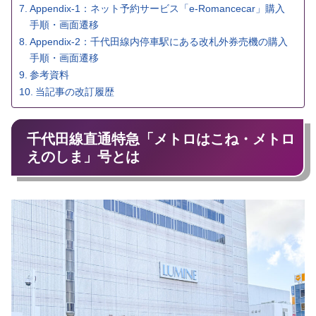
Appendix-1：ネット予約サービス「e-Romancecar」購入
手順・画面遷移
Appendix-2：千代田線内停車駅にある改札外券売機の購入
手順・画面遷移
参考資料
当記事の改訂履歴
千代田線直通特急「メトロはこね・メトロ
えのしま」号とは