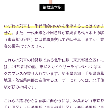
いずれの列車も、千代田線内のみを乗車することはできま
せん
。また、千代田線と小田急線が接続する代々木上原駅
（東京都渋谷区）には乗務員交代で運転停車しますが、乗
客の乗降はできません。
これらの列車の始発駅である北千住駅（東京都足立区）に
は、JR常磐線の他、東武スカイツリーラインやつくばエ
クスプレスが乗り入れています。埼玉県東部・千葉県東葛
地区・茨城県南部に在住するユーザーにとっては、北千住
駅が頼みの綱です。
これらの路線から新宿駅に向かうには、秋葉原駅（東京都
千代田区）・日暮里駅（東京都荒川区）・西日暮里駅（東