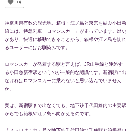
+4
神奈川県有数の観光地、箱根・江ノ島と東京を結ぶ小田急
線には、特急列車「ロマンスカー」が走っています。歴史
があり、快適に移動できることから、箱根や江ノ島を訪れ
るユーザーにはお馴染みです。
ロマンスカーが発着する駅と言えば、JR山手線と連絡す
る小田急新宿駅というのが一般的な認識です。新宿駅に出
なければロマンスカーに乗れないと思い込んでいません
か。
実は、新宿駅まで出なくても、地下鉄千代田線内の主要駅
からでも箱根や江ノ島へ向かえるのです。
「メトロはこね」号が地下鉄千代田線北千住駅と箱根登山