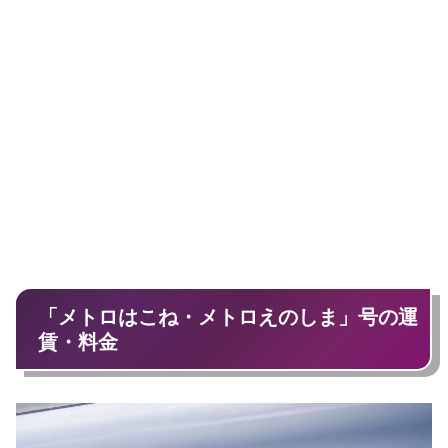
「メトロはこね・メトロえのしま」号の運
賃・料金