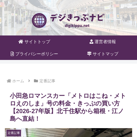
サイトトップ
運営者情報
プライバシーポリシー
サイトマップ
ホーム
定番記事
小田急ロマンスカー「メトロはこね・メト
ロえのしま」号の料金・きっぷの買い方
【2026-27年版】北千住駅から箱根・江ノ
島へ直結！
定番記事