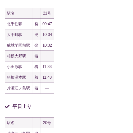
駅名
21号
北千住駅
発
09:47
大手町駅
発
10:04
成城学園前駅
発
10:32
相模大野駅
着
↓
小田原駅
着
11:33
箱根湯本駅
着
11:48
片瀬江ノ島駅
着
—
平日上り
駅名
20号