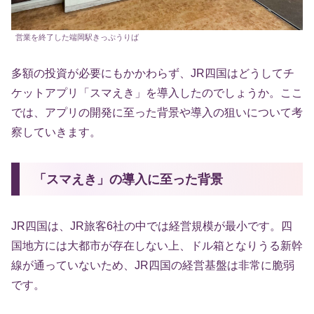
営業を終了した端岡駅きっぷうりば
多額の投資が必要にもかかわらず、JR四国はどうしてチ
ケットアプリ「スマえき」を導入したのでしょうか。ここ
では、アプリの開発に至った背景や導入の狙いについて考
察していきます。
「スマえき」の導入に至った背景
JR四国は、JR旅客6社の中では経営規模が最小です。四
国地方には大都市が存在しない上、ドル箱となりうる新幹
線が通っていないため、JR四国の経営基盤は非常に脆弱
です。