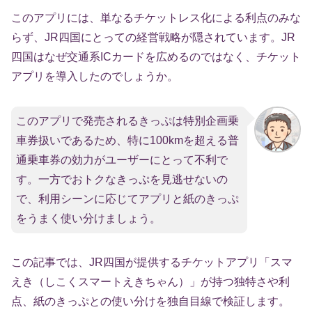
このアプリには、単なるチケットレス化による利点のみな
らず、JR四国にとっての経営戦略が隠されています。JR
四国はなぜ交通系ICカードを広めるのではなく、チケット
アプリを導入したのでしょうか。
このアプリで発売されるきっぷは特別企画乗
車券扱いであるため、特に100kmを超える普
通乗車券の効力がユーザーにとって不利で
す。一方でおトクなきっぷを見逃せないの
で、利用シーンに応じてアプリと紙のきっぷ
をうまく使い分けましょう。
この記事では、JR四国が提供するチケットアプリ「スマ
えき（しこくスマートえきちゃん）」が持つ独特さや利
点、紙のきっぷとの使い分けを独自目線で検証します。