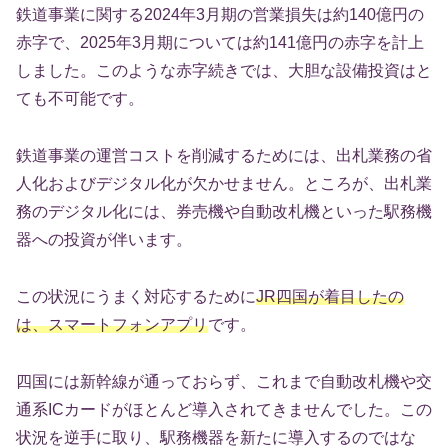
鉄道事業に関する2024年3月期の営業損失は約140億円の
赤字で、2025年3月期については約141億円の赤字を計上
しました。このような赤字続きでは、大胆な設備投資はと
ても不可能です。
鉄道事業の運営コストを削減するためには、出札業務の省
人化およびデジタル化が欠かせません。ところが、出札業
務のデジタル化には、券売機や自動改札機といった駅務機
器への投資が伴います。
この状況にうまく対応するために
JR四国が着目したの
は、スマートフォンアプリ
です。
四国には新幹線が通っておらず、これまで自動改札機や交
通系ICカードがほとんど導入されてきませんでした。この
状況を逆手に取り、駅務機器を新たに導入するのではな