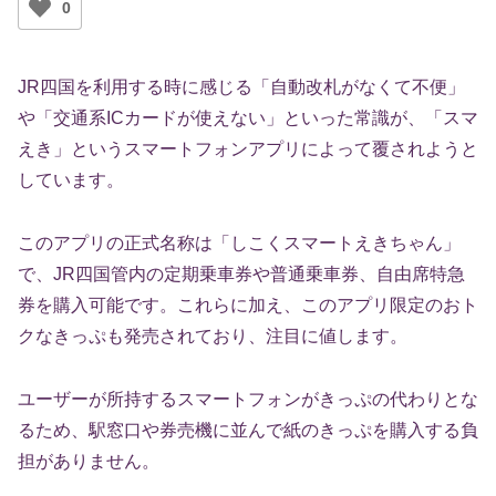
0
JR四国を利用する時に感じる「自動改札がなくて不便」
や「交通系ICカードが使えない」といった常識が、「スマ
えき」というスマートフォンアプリによって覆されようと
しています。
このアプリの正式名称は「しこくスマートえきちゃん」
で、JR四国管内の定期乗車券や普通乗車券、自由席特急
券を購入可能です。これらに加え、このアプリ限定のおト
クなきっぷも発売されており、注目に値します。
ユーザーが所持するスマートフォンがきっぷの代わりとな
るため、駅窓口や券売機に並んで紙のきっぷを購入する負
担がありません。