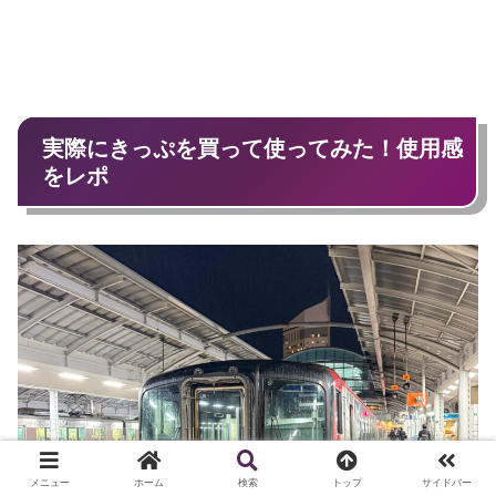
実際にきっぷを買って使ってみた！使用感
をレポ
メニュー
ホーム
検索
トップ
サイドバー