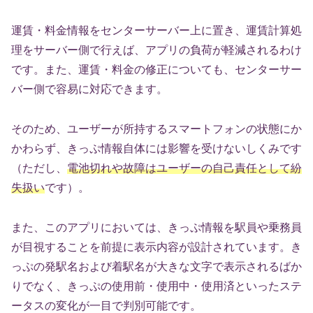
運賃・料金情報をセンターサーバー上に置き、運賃計算処
理をサーバー側で行えば、アプリの負荷が軽減されるわけ
です。また、運賃・料金の修正についても、センターサー
バー側で容易に対応できます。
そのため、ユーザーが所持するスマートフォンの状態にか
かわらず、きっぷ情報自体には影響を受けないしくみです
（ただし、
電池切れや故障はユーザーの自己責任として紛
失扱い
です）。
また、このアプリにおいては、きっぷ情報を駅員や乗務員
が目視することを前提に表示内容が設計されています。き
っぷの発駅名および着駅名が大きな文字で表示されるばか
りでなく、きっぷの使用前・使用中・使用済といったステ
ータスの変化が一目で判別可能です。