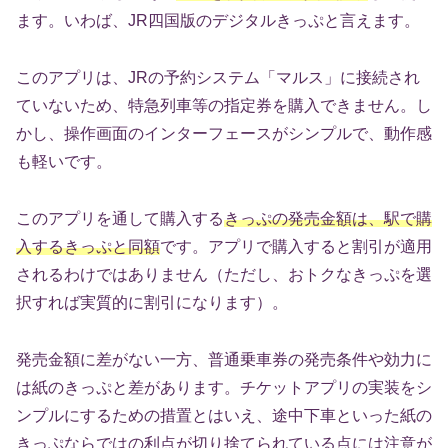
ます。いわば、JR四国版のデジタルきっぷと言えます。
このアプリは、JRの予約システム「マルス」に接続され
ていないため、特急列車等の指定券を購入できません。し
かし、操作画面のインターフェースがシンプルで、動作感
も軽いです。
このアプリを通して購入する
きっぷの発売金額は、駅で購
入するきっぷと同額
です。アプリで購入すると割引が適用
されるわけではありません（ただし、おトクなきっぷを選
択すれば実質的に割引になります）。
発売金額に差がない一方、普通乗車券の発売条件や効力に
は紙のきっぷと差があります。チケットアプリの実装をシ
ンプルにするための措置とはいえ、途中下車といった紙の
きっぷならではの利点が切り捨てられている点には注意が