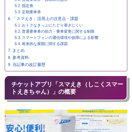
指定券
定期乗車券
「スマえき」活用上の注意点・課題
おトクなきっぷにたどり着きにくい
普通乗車券の効力・乗車変更に関する制限
スマートフォンの通信環境や故障による影響
将来的な展開に関する課題
まとめ
参考資料
当記事の改訂履歴
チケットアプリ「スマえき（しこくスマー
トえきちゃん）」の概要