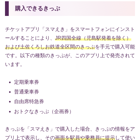
購入できるきっぷ
チケットアプリ「スマえき」をスマートフォンにインスト
ールすることにより、
JR四国全線（児島駅発着を除く）
および土佐くろしお鉄道全区間のきっぷ
を手元で購入可能
です。以下の種類のきっぷが、このアプリ上で発売されて
います。
定期乗車券
普通乗車券
自由席特急券
おトクなきっぷ（企画券）
きっぷを「スマえき」で購入した場合、きっぷの情報をア
プリ上で表示し、その
画面を駅員や乗務員に提示
して使い