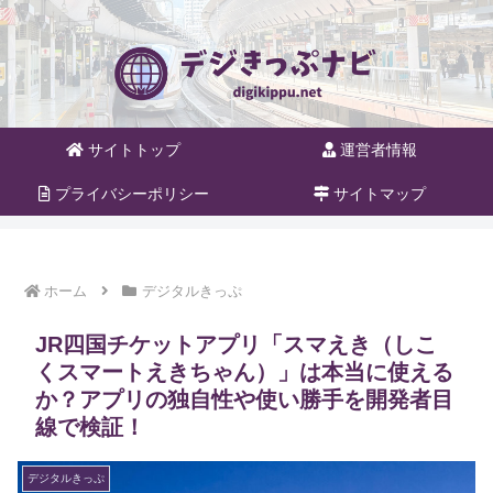
サイトトップ
運営者情報
プライバシーポリシー
サイトマップ
ホーム
デジタルきっぷ
JR四国チケットアプリ「スマえき（しこ
くスマートえきちゃん）」は本当に使える
か？アプリの独自性や使い勝手を開発者目
線で検証！
デジタルきっぷ