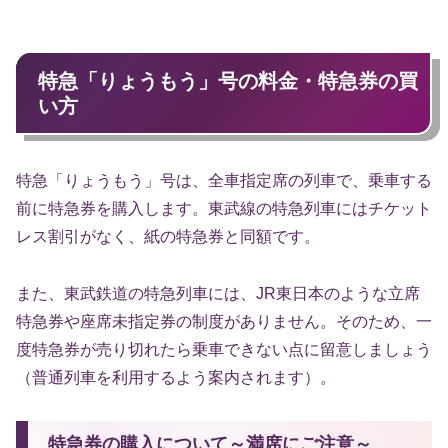
特急「りょうもう」号の料金・特急券の買
い方
特急「りょうもう」号は、全車指定席の列車で、乗車する
前に特急券を購入します。東武線の特急列車にはチケット
レス割引がなく、紙の特急券と同額です。
また、東武鉄道の特急列車には、JR東日本のような立席
特急券や座席未指定券の制度がありません。そのため、一
度特急券が売り切れたら乗車できない点に留意しましょう
（普通列車を利用するよう案内されます）。
特急券の購入について～満席にご注意～