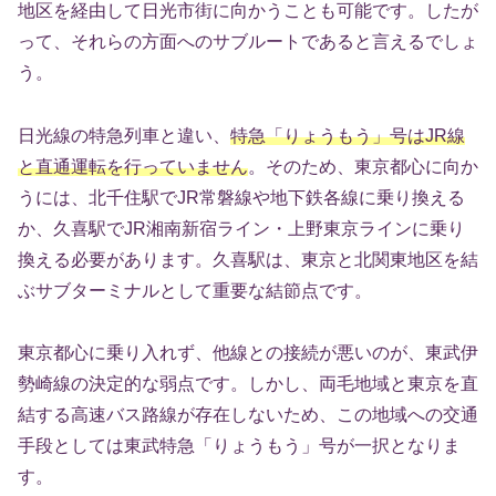
地区を経由して日光市街に向かうことも可能です。したが
って、それらの方面へのサブルートであると言えるでしょ
う。
日光線の特急列車と違い、
特急「りょうもう」号はJR線
と直通運転を行っていません
。そのため、東京都心に向か
うには、北千住駅でJR常磐線や地下鉄各線に乗り換える
か、久喜駅でJR湘南新宿ライン・上野東京ラインに乗り
換える必要があります。久喜駅は、東京と北関東地区を結
ぶサブターミナルとして重要な結節点です。
東京都心に乗り入れず、他線との接続が悪いのが、東武伊
勢崎線の決定的な弱点です。しかし、両毛地域と東京を直
結する高速バス路線が存在しないため、この地域への交通
手段としては東武特急「りょうもう」号が一択となりま
す。