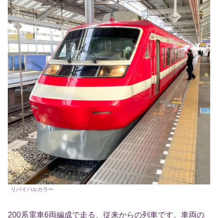
リバイバルカラー
200系電車6両編成で走る、従来からの列車です。車両の