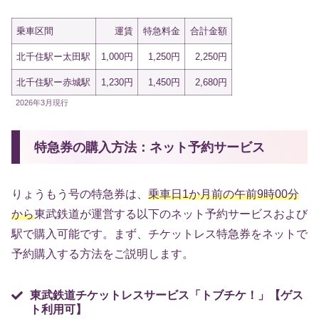
乗車区間
運賃
特急料金
合計金額
北千住駅ー太田駅
1,000円
1,250円
2,250円
北千住駅ー赤城駅
1,230円
1,450円
2,680円
2026年3月現行
特急券の購入方法：ネット予約サービス
りょうもう号の特急券は、
乗車日1か月前の午前9時00分
から
東武鉄道が運営する以下のネット予約サービスおよび
駅で購入可能です。まず、チケットレス特急券をネットで
予約購入する方法をご説明します。
東武鉄道チケットレスサービス「トブチケ！」【ゲス
ト利用可】