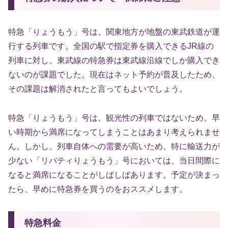
特急「りょうもう」号は、関東地方が地盤の東武鉄道が運
行する列車です。全国の駅で指定券を購入できるJR線の
列車に対し、東武線の特急券は東武線沿線でしか購入でき
ないのが課題でした。現在はネット予約が普及したため、
その課題は解消されたと言ってもよいでしょう。
特急「りょうもう」号は、観光性の列車ではないため、早
い時期から満席になってしまうことはあまり考えられませ
ん。しかし、列車自体への需要が高いため、特に輸送力が
少ない「リバティりょうもう」号においては、当日間際に
なると満席になることがしばしばあります。予定が決まっ
たら、早めに特急券を買うのをおススメします。
特急料金