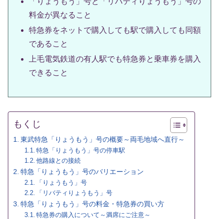
「りょうもう」号と「リバティりょうもう」号の
料金が異なること
特急券をネットで購入しても駅で購入しても同額
であること
上毛電気鉄道の有人駅でも特急券と乗車券を購入
できること
もくじ
東武特急「りょうもう」号の概要～両毛地域へ直行～
特急「りょうもう」号の停車駅
他路線との接続
特急「りょうもう」号のバリエーション
「りょうもう」号
「リバティりょうもう」号
特急「りょうもう」号の料金・特急券の買い方
特急券の購入について～満席にご注意～