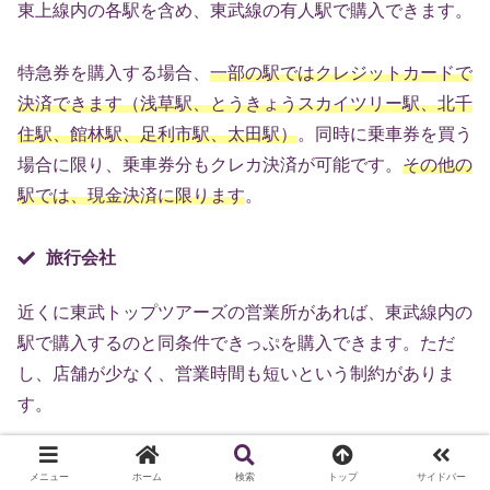
東上線内の各駅を含め、東武線の有人駅で購入できます。
特急券を購入する場合、
一部の駅ではクレジットカードで
決済できます（浅草駅、とうきょうスカイツリー駅、北千
住駅、館林駅、足利市駅、太田駅）
。同時に乗車券を買う
場合に限り、乗車券分もクレカ決済が可能です。
その他の
駅では、現金決済に限ります
。
旅行会社
近くに東武トップツアーズの営業所があれば、東武線内の
駅で購入するのと同条件できっぷを購入できます。ただ
し、店舗が少なく、営業時間も短いという制約がありま
す。
その他の大手旅行会社でも取り扱っている場合があります
メニュー
ホーム
検索
トップ
サイドバー