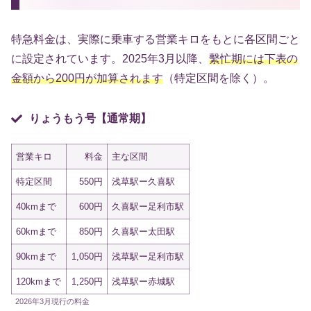
特急料金は、実際に乗車する営業キロをもとに各区間ごと
に設定されています。2025年3月以降、
繫忙期には下表の
金額から200円が加算されます
（特定区間を除く）。
りょうもう号【通常期】
営業キロ
料金
主な区間
特定区間
550円
浅草駅ー久喜駅
40kmまで
600円
久喜駅ー足利市駅
60kmまで
850円
久喜駅ー太田駅
90kmまで
1,050円
浅草駅ー足利市駅
120kmまで
1,250円
浅草駅ー赤城駅
2026年3月現行の料金