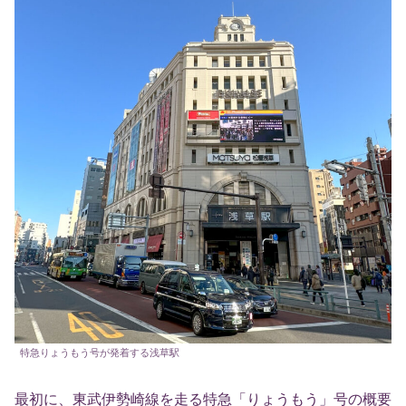
特急りょうもう号が発着する浅草駅
最初に、東武伊勢崎線を走る特急「りょうもう」号の概要