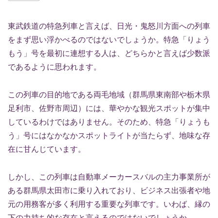
東武鉄道の特急列車と言えば、日光・鬼怒川方面への列車
をまず思い浮かべるのではないでしょうか。特急「りょう
もう」号を最初に連想する人は、どちらかと言えば少数派
であるように思われます。
この列車の目的地である両毛地域（群馬県東南部や栃木県
足利市、佐野市周辺）には、華やかな観光スポットが集中
しているわけではありません。そのため、特急「りょうも
う」号にはなかなかスポットライトが当たらず、地味な存
在に甘んじています。
しかし、この列車は自動車メーカースバルの主力事業所が
ある群馬県太田市に乗り入れており、ビジネス出張者や地
元の用務客が多く利用する重要な列車です。いわば、縁の
下の力持ち的な存在と言えるのではないでしょうか。