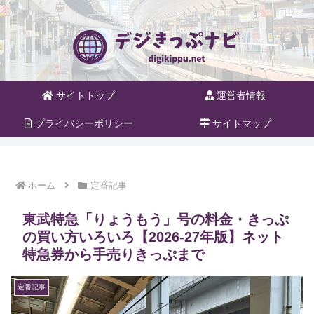
サイトトップ
運営者情報
プライバシーポリシー
サイトマップ
ホーム
定番記事
東武特急「りょうもう」号の料金・きっぷ
の買い方いろいろ【2026-27年版】ネット
特急券から手売りきっぷまで
定番記事