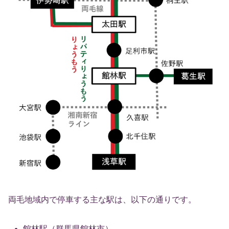
両毛地域内で停車する主な駅は、以下の通りです。
館林駅（群馬県館林市）