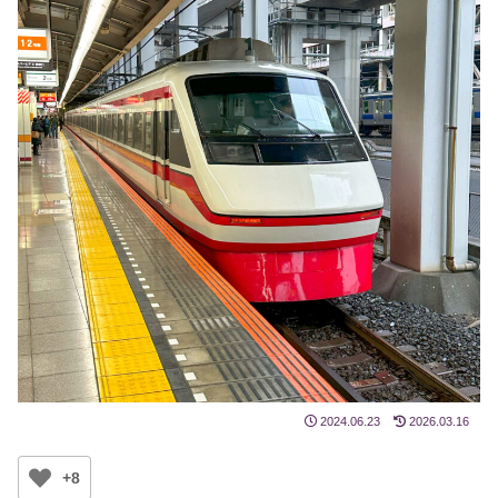
2024.06.23
2026.03.16
+8