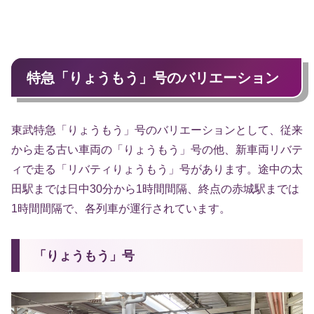
特急「りょうもう」号のバリエーション
東武特急「りょうもう」号のバリエーションとして、従来
から走る古い車両の「りょうもう」号の他、新車両リバテ
ィで走る「リバティりょうもう」号があります。途中の太
田駅までは日中30分から1時間間隔、終点の赤城駅までは
1時間間隔で、各列車が運行されています。
「りょうもう」号