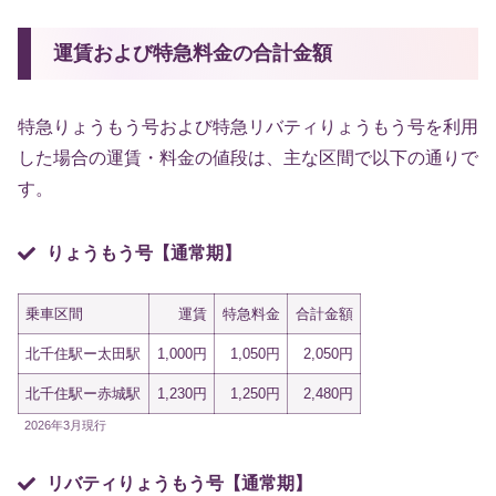
運賃および特急料金の合計金額
特急りょうもう号および特急リバティりょうもう号を利用
した場合の運賃・料金の値段は、主な区間で以下の通りで
す。
りょうもう号【通常期】
乗車区間
運賃
特急料金
合計金額
北千住駅ー太田駅
1,000円
1,050円
2,050円
北千住駅ー赤城駅
1,230円
1,250円
2,480円
2026年3月現行
リバティりょうもう号【通常期】