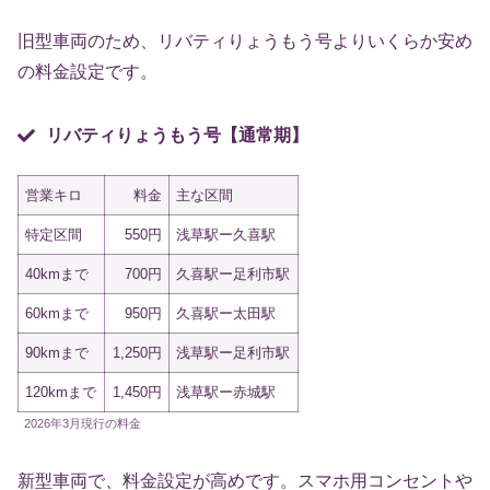
旧型車両のため、リバティりょうもう号よりいくらか安め
の料金設定です。
リバティりょうもう号【通常期】
営業キロ
料金
主な区間
特定区間
550円
浅草駅ー久喜駅
40kmまで
700円
久喜駅ー足利市駅
60kmまで
950円
久喜駅ー太田駅
90kmまで
1,250円
浅草駅ー足利市駅
120kmまで
1,450円
浅草駅ー赤城駅
2026年3月現行の料金
新型車両で、料金設定が高めです。スマホ用コンセントや