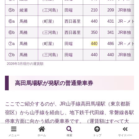
⑤b
綾瀬
（三河島）
田端
210
209
JR単独
⑥a
馬橋
（町屋）
西日暮里
440
431
JR－メト
⑥b
馬橋
（三河島）
西日暮里
350
341
JR単独
⑦a
馬橋
（町屋）
田端
440
486
JR－メト
⑦b
馬橋
（三河島）
田端
440
440
JR単独
2026年3月現行の運賃額
高田馬場駅が発駅の普通乗車券
ここでご紹介するのが、JR山手線高田馬場駅（東京都新
宿区）から山手線を経由し、地下鉄千代田線、常磐線各駅
停車方面に向かう紙の乗車券です。（運賃額はすべて大
人、2026年3月現行）
メニュー
ホーム
検索
トップ
サイドバー