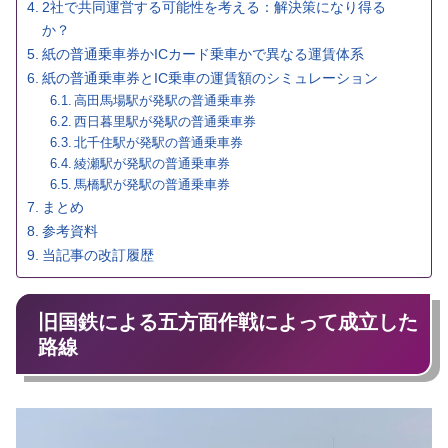
2社で共同運営する可能性を考える：解決策になり得る
か？
紙の普通乗車券かICカード乗車かで異なる運賃体系
紙の普通乗車券とIC乗車の運賃額のシミュレーション
高田馬場駅が発駅の普通乗車券
西日暮里駅が発駅の普通乗車券
北千住駅が発駅の普通乗車券
綾瀬駅が発駅の普通乗車券
馬橋駅が発駅の普通乗車券
まとめ
参考資料
当記事の改訂履歴
旧国鉄による五方面作戦によって成立した
路線