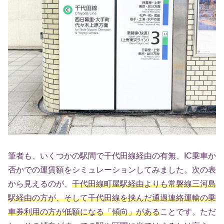
筆者も、いくつかの駅間で千代田線経由の有無、IC乗車か
否かでの運賃額をシミュレーションしてみました。次の表
から見えるのが、
千代田線町屋駅経由よりも常磐線三河島
駅経由の方が、そして千代田線を挟んだ通過連絡運輸の乗
車券利用の方が低額になる「傾向」がある
ことです。ただ