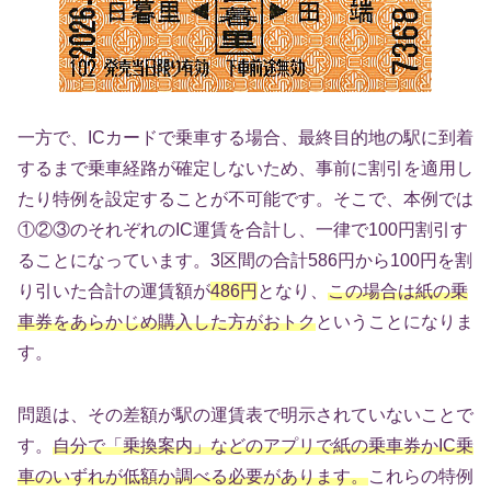
一方で、ICカードで乗車する場合、最終目的地の駅に到着
するまで乗車経路が確定しないため、事前に割引を適用し
たり特例を設定することが不可能です。そこで、本例では
①②③のそれぞれのIC運賃を合計し、一律で100円割引す
ることになっています。3区間の合計586円から100円を割
り引いた合計の運賃額が
486円
となり、
この場合は紙の乗
車券をあらかじめ購入した方がおトク
ということになりま
す。
問題は、その差額が駅の運賃表で明示されていないことで
す。
自分で「乗換案内」などのアプリで紙の乗車券かIC乗
車のいずれが低額か調べる必要があります。
これらの特例