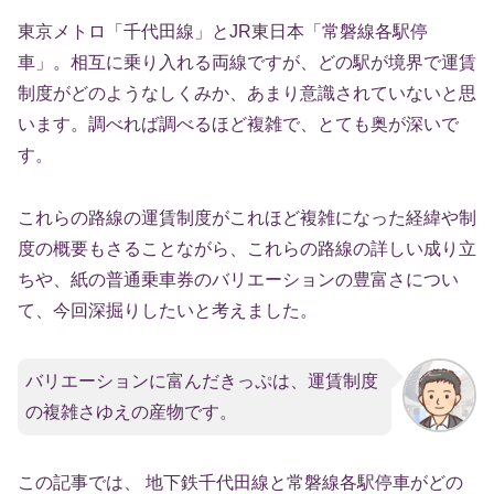
東京メトロ「千代田線」とJR東日本「常磐線各駅停
車」。相互に乗り入れる両線ですが、どの駅が境界で運賃
制度がどのようなしくみか、あまり意識されていないと思
います。調べれば調べるほど複雑で、とても奥が深いで
す。
これらの路線の運賃制度がこれほど複雑になった経緯や制
度の概要もさることながら、これらの路線の詳しい成り立
ちや、紙の普通乗車券のバリエーションの豊富さについ
て、今回深掘りしたいと考えました。
バリエーションに富んだきっぷは、運賃制度
の複雑さゆえの産物です。
この記事では、 地下鉄千代田線と常磐線各駅停車がどの