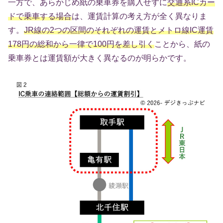
一方で、あらかじめ紙の乗車券を購入せずに
交通系ICカー
ドで乗車する場合
は、運賃計算の考え方が全く異なりま
す。
JR線の2つの区間のそれぞれの運賃とメトロ線IC運賃
178円の総和から一律で100円を差し引く
ことから、紙の
乗車券とは運賃額が大きく異なるのが明らかです。