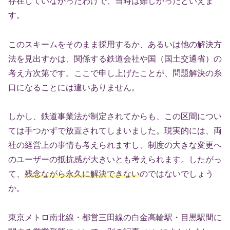
存在していなかったわけで、当時は難しかったといえま
す。
このスキームをそのまま採用するか、あるいは他の解決方
法を見出すかは、関係する鉄道会社や国（国土交通省）の
考え方次第です。ここで申し上げたことが、問題解決の糸
口になることには違いありません。
しかし、鉄道事業法が制定されてからも、この区間につい
ては手つかずで放置されてしまいました。現実的には、両
社の経営上の事情も考えられますし、制度の大きな変更へ
のユーザーの抵抗感が大きいとも考えられます。したがっ
て、
残念ながら永久に解決できない
のではないでしょう
か。
東京メトロ南北線・都営三田線の白金高輪駅・目黒駅間に