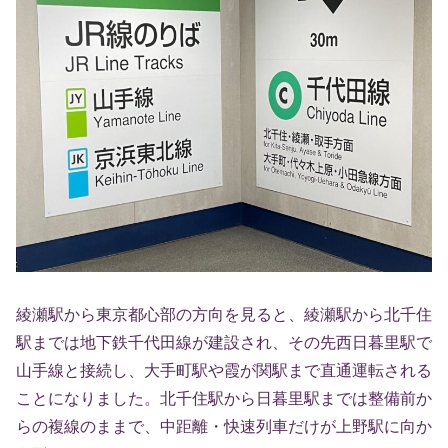
綾瀬駅から東京都心部の方向を見ると、綾瀬駅から北千住
駅までは地下鉄千代田線が建設され、その先西日暮里駅で
山手線と接続し、大手町駅や霞が関駅まで直通運転される
ことになりました。北千住駅から日暮里駅までは整備前か
らの複線のままで、中距離・快速列車だけが上野駅に向か