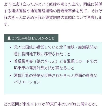
ように成り立ったかという経緯を考えた上で、両線に関係
する連絡運輸や通過連絡運輸の普通乗車券を見て、それぞ
れのきっぷに込められた運賃制度の意図について考察しま
す。
この記事を読むと分かること
元々は国鉄が運営していた北千住駅・綾瀬駅間が
急に営団地下鉄に移管されたこと
普通乗車券（紙のきっぷ）と交通系ICカードでの
IC乗車の運賃計算方法が異なること
運賃計算の特例が反映されたきっぷ券面の多彩な
バリエーション
どの区間が東京メトロかJR東日本のいずれに属するか、