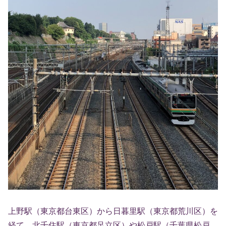
上野駅（東京都台東区）から日暮里駅（東京都荒川区）を
経て、北千住駅（東京都足立区）や松戸駅（千葉県松戸