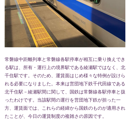
常磐線中距離列車と常磐線各駅停車が相互に乗り換えでき
る駅は、所有・運行上の境界駅である綾瀬駅ではなく、北
千住駅です。そのため、運賃面はじめ様々な特例が設けら
れる必要になりました。本来は営団地下鉄千代田線である
北千住駅－綾瀬駅間に関して、国鉄は常磐線各駅停車と扱
ったわけです。当該駅間の運行を営団地下鉄が担った一
方、運賃面では、これらの経緯から国鉄のものが適用され
たことが、今日の運賃制度の複雑さの原因です。