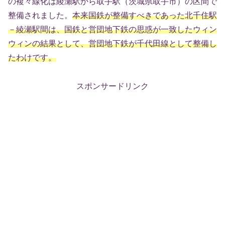
の複々線化は綾瀬駅から取手駅（茨城県取手市）の区間で
整備されました。
本来国鉄が整備すべきであった北千住駅
－綾瀬駅間は、国鉄と営団地下鉄の思惑が一致したウィン
ウィンの結果として、営団地下鉄が千代田線として整備し
たわけです。
スポンサードリンク