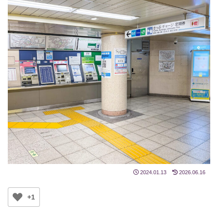
2024.01.13
2026.06.16
+1