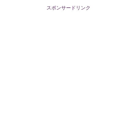
スポンサードリンク