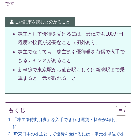
です。
この記事を読むと分かること
株主として優待を受けるには、最低でも100万円
程度の投資が必要なこと（例外あり）
株主でなくても、株主割引優待券を有償で入手で
きるチャンスがあること
新幹線で東京駅から仙台駅もしくは新潟駅まで乗
車すると、元が取れること
もくじ
「株主優待割引券」を入手できれば運賃・料金が4割引
に！
JR東日本の株主として優待を受けるには～単元株単位で株