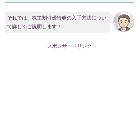
それでは、株主割引優待券の入手方法につい
て詳しくご説明します！
スポンサードリンク