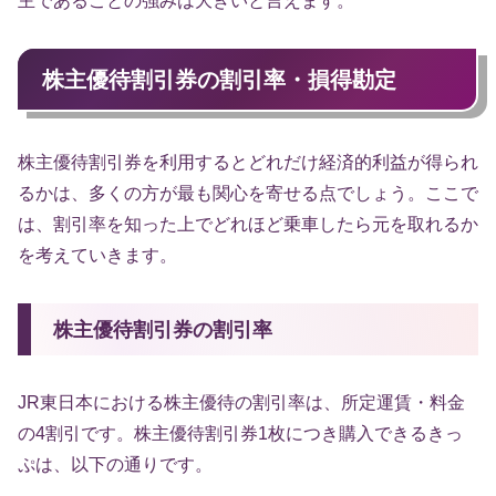
主であることの強みは大きいと言えます。
株主優待割引券の割引率・損得勘定
株主優待割引券を利用するとどれだけ経済的利益が得られ
るかは、多くの方が最も関心を寄せる点でしょう。ここで
は、割引率を知った上でどれほど乗車したら元を取れるか
を考えていきます。
株主優待割引券の割引率
JR東日本における株主優待の割引率は、所定運賃・料金
の4割引です。株主優待割引券1枚につき購入できるきっ
ぷは、以下の通りです。