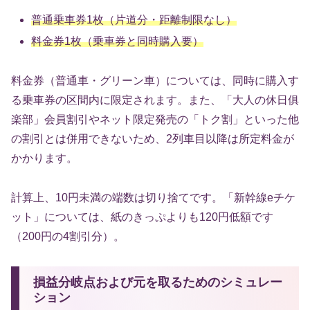
普通乗車券1枚（片道分・距離制限なし）
料金券1枚（乗車券と同時購入要）
料金券（普通車・グリーン車）については、同時に購入す
る乗車券の区間内に限定されます。また、「大人の休日俱
楽部」会員割引やネット限定発売の「トク割」といった他
の割引とは併用できないため、2列車目以降は所定料金が
かかります。
計算上、10円未満の端数は切り捨てです。「新幹線eチケ
ット」については、紙のきっぷよりも120円低額です
（200円の4割引分）。
損益分岐点および元を取るためのシミュレー
ション