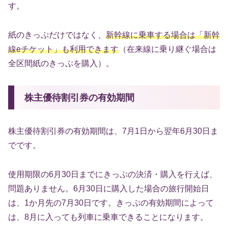
す。
紙のきっぷだけではなく、
新幹線に乗車する場合は「新幹
線eチケット」も利用できます
（在来線に乗り継ぐ場合は
全区間紙のきっぷを購入）。
株主優待割引券の有効期間
株主優待割引券の有効期間は、7月1日から翌年6月30日ま
でです。
使用期限の6月30日までにきっぷの決済・購入を行えば、
問題ありません。6月30日に購入した場合の旅行開始日
は、1か月先の7月30日です。きっぷの有効期間によって
は、8月に入っても列車に乗車できることになります。