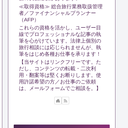
≪取得資格≫ 総合旅行業務取扱管理
者／ファイナンシャルプランナー
（AFP）
これらの資格を活かし、ユーザー目
線でプロフェッショナルな記事の執
筆を心がけています。法律上個別の
旅行相談には応じられませんが、執
筆をはじめ各種お仕事を承ります！
【当サイトはリンクフリーです。た
だし、コンテンツの転載・二次利
用・翻案等は堅くお断りします。使
用許諾希望の方／お仕事のご依頼
は、メールフォームでご相談を。】