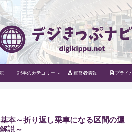
覧
記事のカテゴリー
運営者情報
プライ
の基本～折り返し乗車になる区間の運
解説～