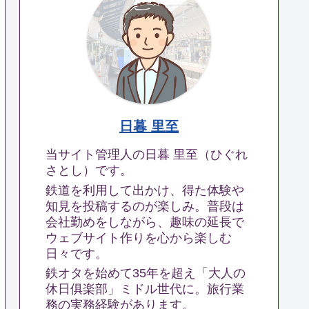
日暮 里至
当サイト管理人の日暮 里至（ひぐれ
さとし）です。
鉄道を利用して出かけ、得た体験や
知見を投稿するのが楽しみ。普段は
会社勤めをしながら、趣味の延長で
ウェブサイト作りを心から楽しむ
日々です。
鉄オタを始めて35年を超え「大人の
休日俱楽部」ミドル世代に。旅行業
務の実務経験があります。