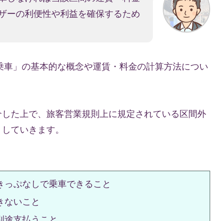
ザーの利便性や利益を確保するため
乗車」の基本的な概念や運賃・料金の計算方法につい
介した上で、旅客営業規則上に規定されている区間外
りしていきます。
きっぷなしで乗車できること
きないこと
別途支払うこと