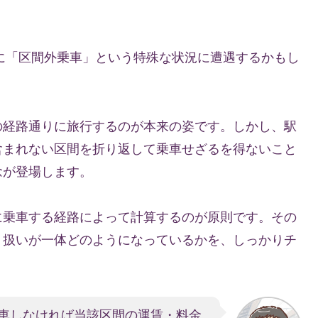
に「区間外乗車」という特殊な状況に遭遇するかもし
の経路通りに旅行するのが本来の姿です。しかし、駅
含まれない区間を折り返して乗車せざるを得ないこと
念が登場します。
に乗車する経路によって計算するのが原則です。その
り扱いが一体どのようになっているかを、しっかりチ
車しなければ当該区間の運賃・料金