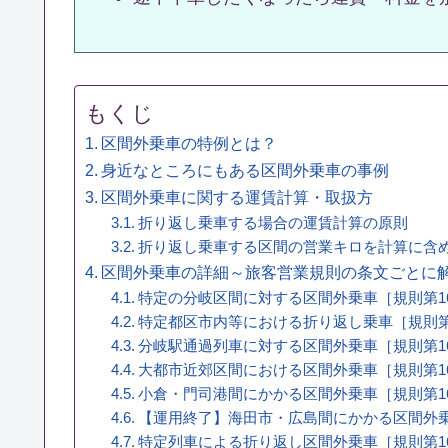
もくじ
区間外乗車の特例とは？
身近なところにもある区間外乗車の事例
区間外乗車に関する運賃計算・取扱方
折り返し乗車する場合の運賃計算の原則
折り返し乗車する区間の営業キロを計算に含
区間外乗車の詳細～旅客営業規則の条文ごとに
特定の分岐区間に対する区間外乗車［規則第16
特定都区市内等における折り返し乗車［規則第1
分岐駅通過列車に対する区間外乗車［規則第16
大都市近郊区間における区間外乗車［規則第16
小倉・門司港間にかかる区間外乗車［規則第16
【運用終了】海田市・広島間にかかる区間外乗
特定列車による折り返し区間外乗車［規則第16