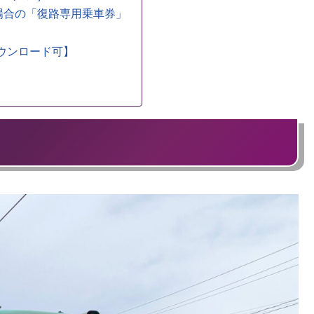
場合の「復路専用乗車券」
ダウンロード可】