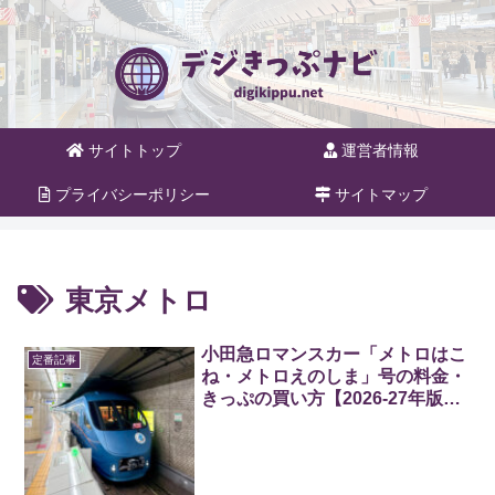
サイトトップ
運営者情報
プライバシーポリシー
サイトマップ
東京メトロ
小田急ロマンスカー「メトロはこ
定番記事
ね・メトロえのしま」号の料金・
きっぷの買い方【2026-27年版】
北千住駅から箱根・江ノ島へ直
結！