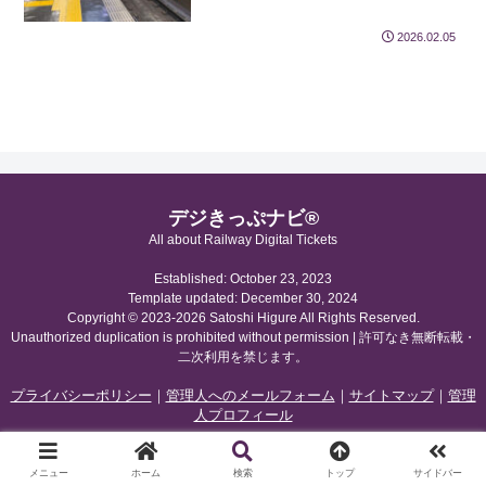
2026.02.05
デジきっぷナビ®
All about Railway Digital Tickets
Established: October 23, 2023
Template updated: December 30, 2024
Copyright © 2023-2026 Satoshi Higure All Rights Reserved.
Unauthorized duplication is prohibited without permission | 許可なき無断転載・
二次利用を禁じます。
プライバシーポリシー
｜
管理人へのメールフォーム
｜
サイトマップ
｜
管理
人プロフィール
メニュー
ホーム
検索
トップ
サイドバー