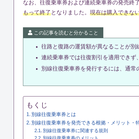
なお、往復乗車券および連続乗車券の発売終
もって終了
となりました。
現在は購入できな
この記事を読むと分かること
往路と復路の運賃額が異なることが別
連続乗車券では往復割引を適用できず
別線往復乗車券を発行するには、通常
もくじ
別線往復乗車券とは
別線往復乗車券を発売できる根拠・メリット・
別線往復乗車券に関連する規則
別線往復乗車券のメリット