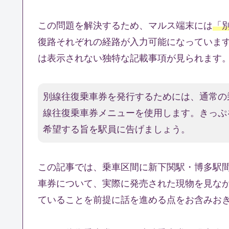
この問題を解決するため、マルス端末には
「
復路それぞれの経路が入力可能になっていま
は表示されない独特な記載事項が見られます
別線往復乗車券を発行するためには、通常の
線往復乗車券メニューを使用します。きっぷ
希望する旨を駅員に告げましょう。
この記事では、乗車区間に新下関駅・博多駅
車券について、実際に発売された現物を見な
ていることを前提に話を進める点をお含みお