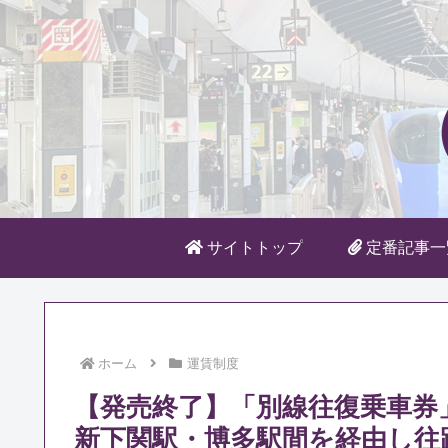
サイトトップ
定番記事一
ホーム
運賃制度
【発売終了】「別線往復乗車券
新下関駅・博多駅間を経由し往