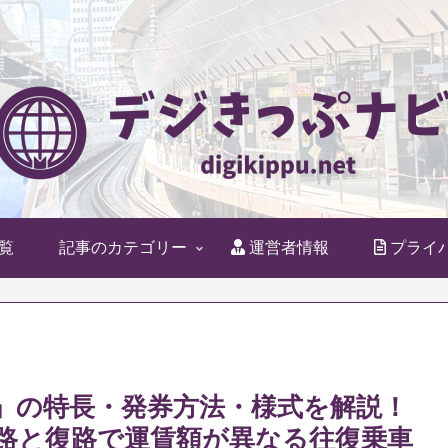
覧
記事のカテゴリー
運営者情報
プライ
」の特長・発券方法・様式を解説！
路と復路で運賃額が異なる往復乗車