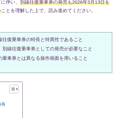
了に伴い、
別線往復乗車券の発売も2026年3月13日を
い
ことを理解した上で、読み進めてください。
線往復乗車券の特長と特異性であること
、別線往復乗車券としての発売が必要なこと
の乗車券とは異なる操作画面を用いること
特長