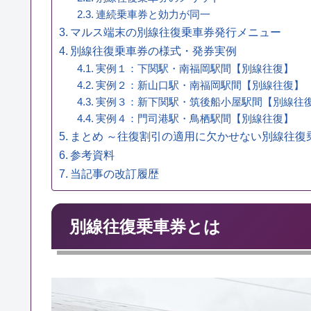
連続乗車券と効力が同一
マルス端末の別線往復乗車券発行メニュー
別線往復乗車券の様式・発券実例
実例１：下関駅・南福岡駅間【別線往復】
実例２：新山口駅・南福岡駅間【別線往復】
実例３：新下関駅・筑後船小屋駅間【別線往
実例４：門司港駅・鳥栖駅間【別線往復】
まとめ ～往復割引の適用に欠かせない別線往復
参考資料
当記事の改訂履歴
別線往復乗車券とは