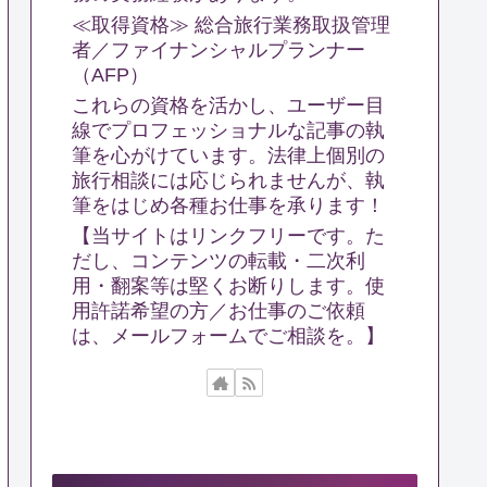
≪取得資格≫ 総合旅行業務取扱管理
者／ファイナンシャルプランナー
（AFP）
これらの資格を活かし、ユーザー目
線でプロフェッショナルな記事の執
筆を心がけています。法律上個別の
旅行相談には応じられませんが、執
筆をはじめ各種お仕事を承ります！
【当サイトはリンクフリーです。た
だし、コンテンツの転載・二次利
用・翻案等は堅くお断りします。使
用許諾希望の方／お仕事のご依頼
は、メールフォームでご相談を。】