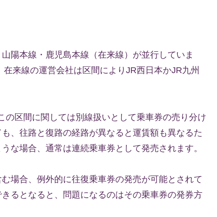
と山陽本線・鹿児島本線（在来線）が並行していま
、在来線の運営会社は区間によりJR西日本かJR九州
、この区間に関しては別線扱いとして乗車券の売り分け
ても、往路と復路の経路が異なると運賃額も異なるた
ような場合、通常は連続乗車券として発売されます。
含む場合、例外的に往復乗車券の発売が可能とされて
できるとなると、問題になるのはその乗車券の発券方