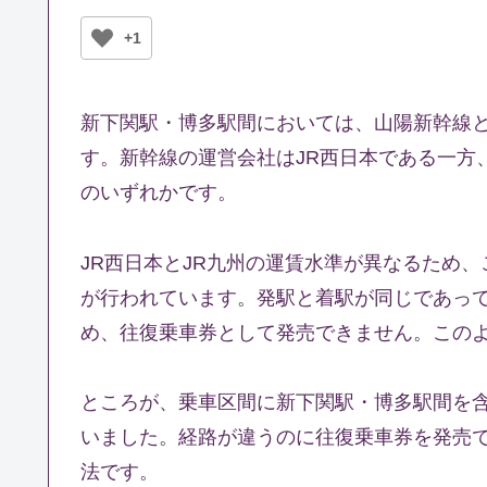
+1
新下関駅・博多駅間においては、山陽新幹線
す。新幹線の運営会社はJR西日本である一方
のいずれかです。
JR西日本とJR九州の運賃水準が異なるため
が行われています。発駅と着駅が同じであっ
め、往復乗車券として発売できません。この
ところが、乗車区間に新下関駅・博多駅間を
いました。経路が違うのに往復乗車券を発売
法です。