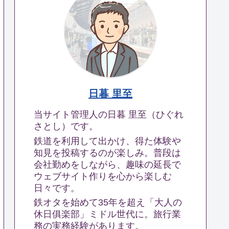
日暮 里至
当サイト管理人の日暮 里至（ひぐれ
さとし）です。
鉄道を利用して出かけ、得た体験や
知見を投稿するのが楽しみ。普段は
会社勤めをしながら、趣味の延長で
ウェブサイト作りを心から楽しむ
日々です。
鉄オタを始めて35年を超え「大人の
休日俱楽部」ミドル世代に。旅行業
務の実務経験があります。