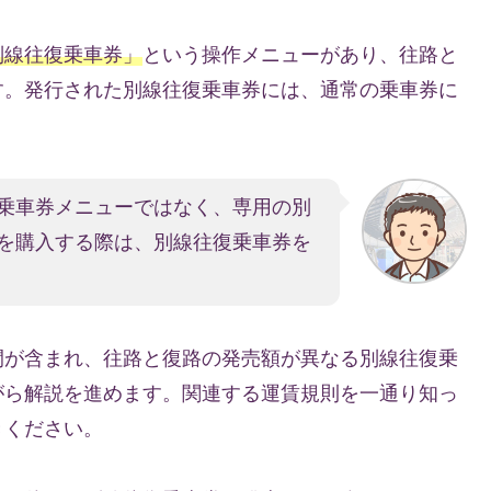
別線往復乗車券」
という操作メニューがあり、往路と
す。発行された別線往復乗車券には、通常の乗車券に
。
乗車券メニューではなく、専用の別
を購入する際は、別線往復乗車券を
間が含まれ、往路と復路の発売額が異なる別線往復乗
がら解説を進めます。関連する運賃規則を一通り知っ
きください。