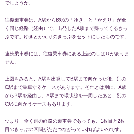
でしょうか。
往復乗車券は、A駅からB駅の「ゆき」と「かえり」が全
く同じ経路（経由）で、出発したA駅まで帰ってくるきっ
ぷです。ゆきとかえりのきっぷをセットにしたものです。
連続乗車券には、往復乗車券にある上記のしばりがありま
せん。
上図をみると、A駅を出発してB駅まで向かった後、別の
C駅まで乗車するケースがあります。それとは別に、A駅
からB駅を経由し、A駅まで環状線を一周したあと、別の
C駅に向かうケースもあります。
つまり、全く別の経路の乗車券であっても、1枚目と2枚
目のきっぷの区間がただつながっていればよいのです。