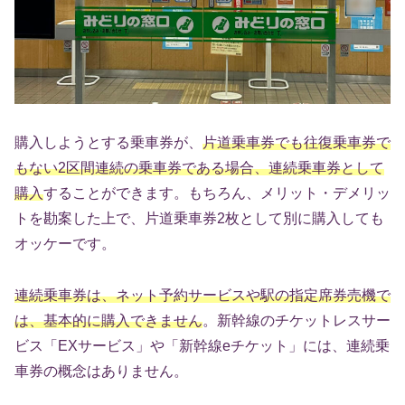
購入しようとする乗車券が、
片道乗車券でも往復乗車券で
もない2区間連続の乗車券である場合、連続乗車券として
購入
することができます。もちろん、メリット・デメリッ
トを勘案した上で、片道乗車券2枚として別に購入しても
オッケーです。
連続乗車券は、ネット予約サービスや駅の指定席券売機で
は、基本的に購入できません
。新幹線のチケットレスサー
ビス「EXサービス」や「新幹線eチケット」には、連続乗
車券の概念はありません。