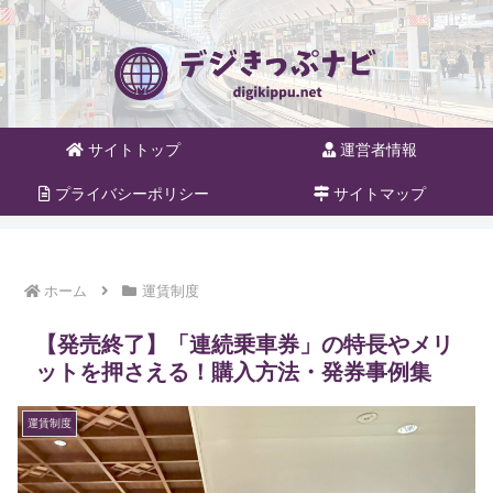
サイトトップ
運営者情報
プライバシーポリシー
サイトマップ
ホーム
運賃制度
【発売終了】「連続乗車券」の特長やメリ
ットを押さえる！購入方法・発券事例集
運賃制度