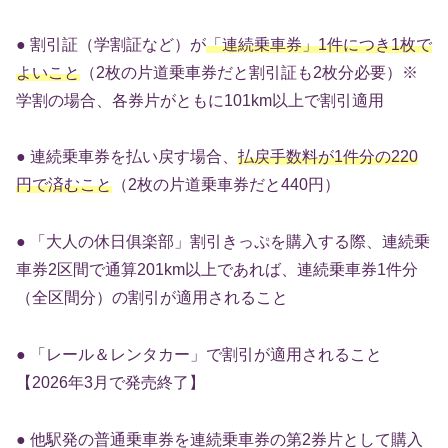
● 割引証（学割証など）が
「連続乗車券」1件につき1枚で
よいこと
（2枚の片道乗車券だと割引証も2枚分必要）※
学割の場合、各券片がともに101km以上で割引適用
● 連続乗車券を払い戻す場合、
払戻手数料が1件分の220
円で済むこと
（2枚の片道乗車券だと440円）
● 「大人の休日俱楽部」割引きっぷを購入する際、連続乗
車券2区間で通算201km以上であれば、連続乗車券1件分
（全区間分）の割引が適用されること
● 「レール＆レンタカー」で割引が適用されること
【2026年3月で発売終了】
● 他駅発の普通乗車券を連続乗車券の第2券片として購入