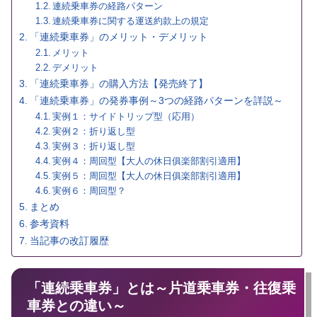
連続乗車券の経路パターン
連続乗車券に関する運送約款上の規定
「連続乗車券」のメリット・デメリット
メリット
デメリット
「連続乗車券」の購入方法【発売終了】
「連続乗車券」の発券事例～3つの経路パターンを詳説～
実例１：サイドトリップ型（応用）
実例２：折り返し型
実例３：折り返し型
実例４：周回型【大人の休日俱楽部割引適用】
実例５：周回型【大人の休日俱楽部割引適用】
実例６：周回型？
まとめ
参考資料
当記事の改訂履歴
「連続乗車券」とは～片道乗車券・往復乗
車券との違い～