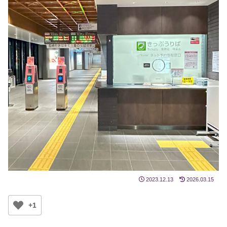
2023.12.13
2026.03.15
+1