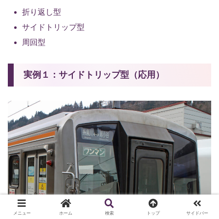
折り返し型
サイドトリップ型
周回型
実例１：サイドトリップ型（応用）
メニュー
ホーム
検索
トップ
サイドバー