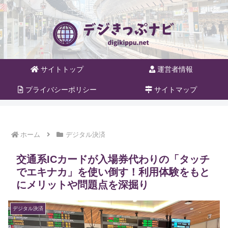
サイトトップ
運営者情報
プライバシーポリシー
サイトマップ
ホーム
デジタル決済
交通系ICカードが入場券代わりの「タッチ
でエキナカ」を使い倒す！利用体験をもと
にメリットや問題点を深掘り
デジタル決済