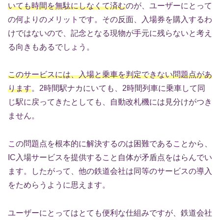
いても時間を無駄にしなくて済む
のが、ユーザーにとって
の何よりのメリットです。その反面、入場券を購入するわ
けではないので、記念となる現物が手元に残らないと考え
る向きもあるでしょう。
このサービスには、入場と乗車を判定できない問題点があ
ります
。2時間駅ナカにいても、2時間列車に乗車して同
じ駅に戻ってきたとしても、自動改札機には見分けがつき
ません。
この問題点を根本的に解決するのは困難であることから、
IC入場サービスを提供すること自体が矛盾点をはらんでい
ます。したがって、他の鉄道会社は同等のサービスの導入
をためらうように思えます。
ユーザーにとってはとても便利な仕組みですが、鉄道会社