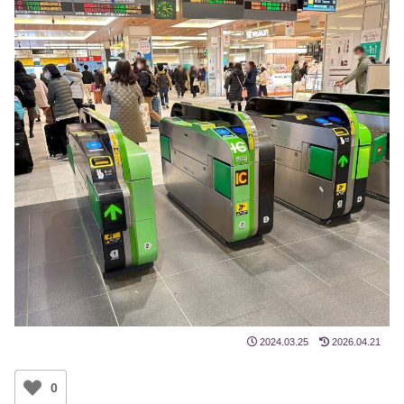
2024.03.25
2026.04.21
0