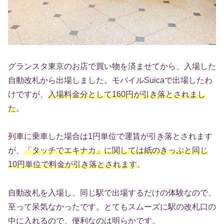
グランスタ東京のお店で買い物を済ませてから、入場した
自動改札から出場しました。モバイルSuicaで出場したわ
けですが、
入場料金分として160円が引き落とされまし
た
。
列車に乗車した場合は1円単位で運賃が引き落とされます
が、
「タッチでエキナカ」に関しては紙のきっぷと同じ
10円単位で料金が引き落とされます
。
自動改札を入場し、同じ駅で出場するだけの体験なので、
至って呆気なかったです。とてもスムーズに駅の改札口の
中に入れるので、便利なのは明らかです。