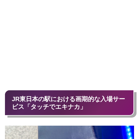
JR東日本の駅における画期的な入場サー
ビス「タッチでエキナカ」