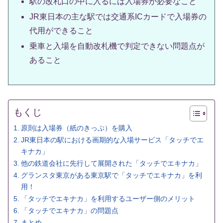
駅の改札口の中に入るには入場券が必要なこと
JR東日本の主な駅では交通系ICカードで入場券の
代用ができること
乗車と入場を自動改札機で判定できない問題点が
あること
もくじ
原則は入場券（紙のきっぷ）を購入
JR東日本の駅における画期的な入場サービス「タッチでエ
キナカ」
他の鉄道会社に先行して展開された「タッチでエキナカ」
グランスタ東京がある東京駅で「タッチでエキナカ」を利
用！
「タッチでエキナカ」を利用するユーザー側のメリット
「タッチでエキナカ」の問題点
まとめ