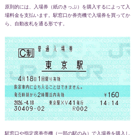
原則的には、入場券（紙のきっぷ）を購入するによって入
場料金を支払います。駅窓口か券売機で入場券を買ってか
ら、自動改札を通る形です。
駅窓口や指定席券売機（一部の駅のみ）で入場券を購入し