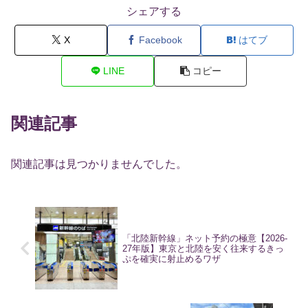
シェアする
X
Facebook
はてブ
LINE
コピー
関連記事
関連記事は見つかりませんでした。
「北陸新幹線」ネット予約の極意【2026-
27年版】東京と北陸を安く往来するきっ
ぷを確実に射止めるワザ