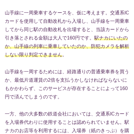
山手線に一周乗車するケースを、仮に考えます。交通系IC
カードを使用して自動改札から入場し、山手線を一周乗車
してから同じ駅の自動改札を出場すると、当該カードから
引き落とされる金額は大人で160円です。
駅ナカにいたの
か、山手線の列車に乗車していたのか、防犯カメラを解析
しない限り判定できません
。
山手線を一周するためには、経路通りの普通乗車券を買う
か、最低片道運賃の2倍を支払うかしなければならないに
もかかわらず、このサービスが存在することによって160
円で済んでしまうのです。
一方、他の大多数の鉄道会社においては、交通系ICカード
を入場券代わりに使用することは認められていません。駅
ナカのお店等を利用するには、入場券（紙のきっぷ）を購