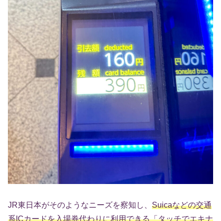
JR東日本がそのようなニーズを察知し、
Suicaなどの交通
系ICカードを入場券代わりに利用できる「タッチでエキナ